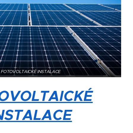
FOTOVOLTAICKÉ INSTALACE
OVOLTAICKÉ
NSTALACE