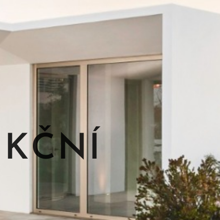
NKČNÍ