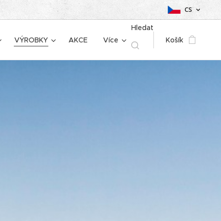
CS
Hledat
VÝROBKY
AKCE
Více
Košík