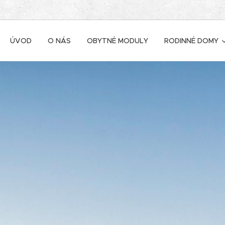
ÚVOD
O NÁS
OBYTNÉ MODULY
RODINNÉ DOMY