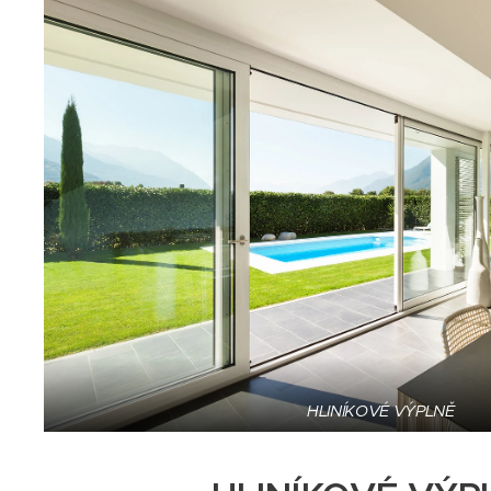
HLINÍKOVÉ VÝPLNĚ