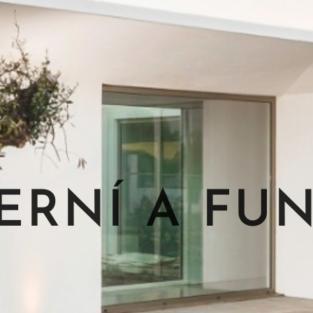
RNÍ A FU