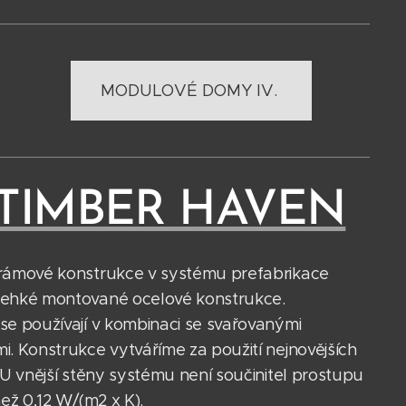
MODULOVÉ DOMY IV.
TIMBER HAVEN
rámové konstrukce v systému prefabrikace
lehké montované ocelové konstrukce.
se používají v kombinaci se svařovanými
i. Konstrukce vytváříme za použití nejnovějších
 U vnější stěny systému není součinitel prostupu
než 0,12 W/(m2 x K).