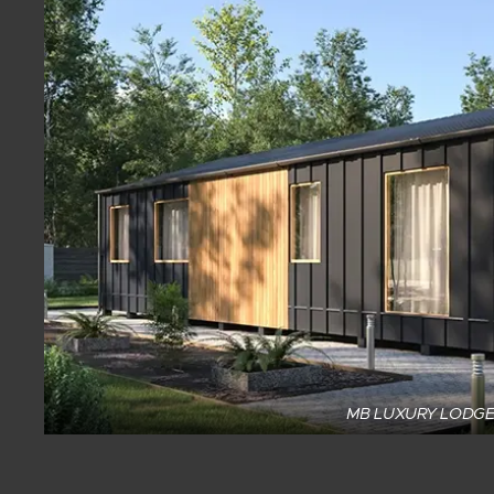
MB LUXURY LODG