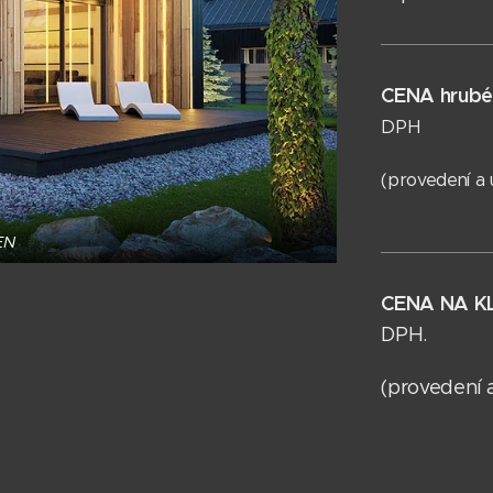
CENA hrubé
DPH
(provedení a 
EN
CENA NA KL
DPH.
(provedení 