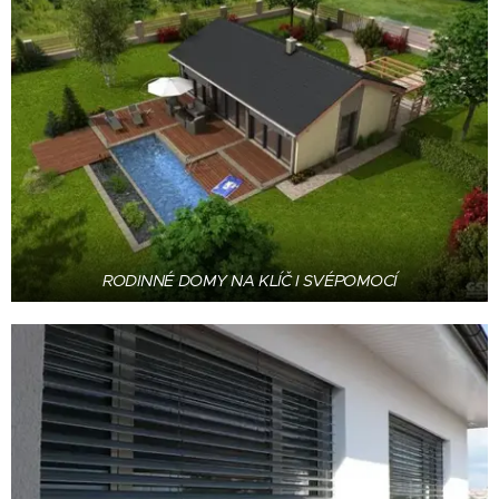
RODINNÉ DOMY NA KLÍČ I SVÉPOMOCÍ