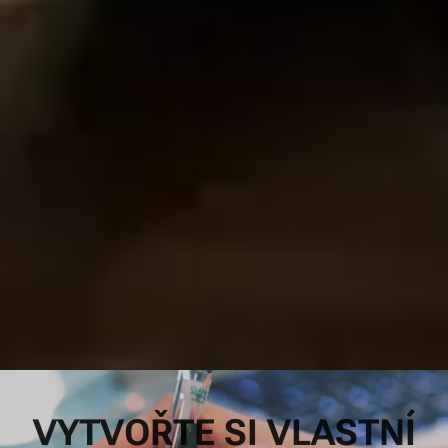
VYTVOŘTE
SI VLASTNÍ