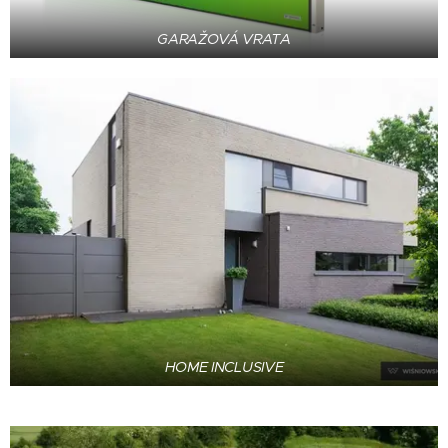
GARAŽOVÁ VRATA
HOME INCLUSIVE