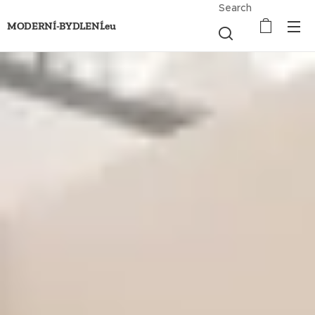
Search
MODERNÍ-BYDLENÍ.eu