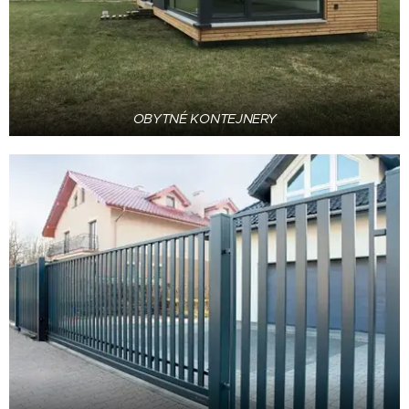
OBYTNÉ KONTEJNERY