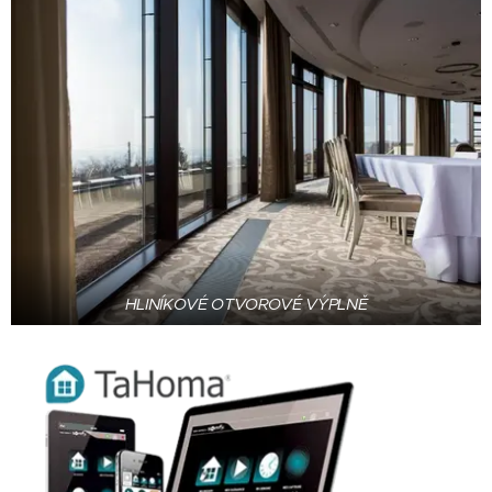
HLINÍKOVÉ OTVOROVÉ VÝPLNĚ