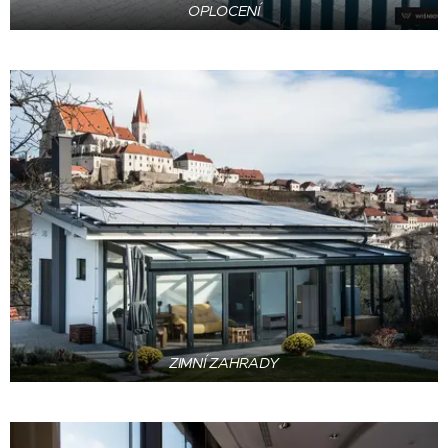
OPLOCENÍ
ZIMNÍ ZAHRADY