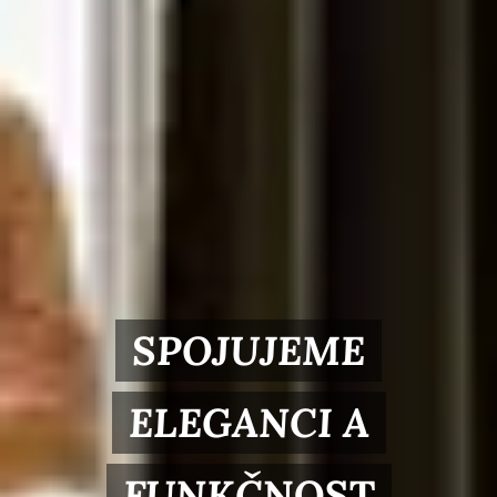
SPOJUJEME
ELEGANCI A
FUNKČ
NOST