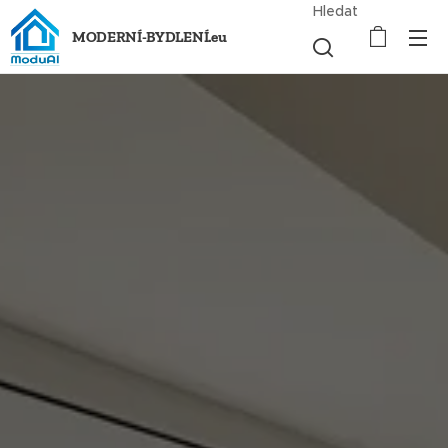
Hledat
MODERNÍ-BYDLENÍ.eu