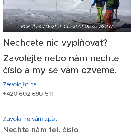
POPTÁVKU MŮŽETE ODESLAT ODKUDKOLIV
Nechcete nic vyplňovat?
Zavolejte nebo nám nechte
číslo a my se vám ozveme.
Zavolejte na
+420 602 690 511
Zavoláme vám zpět
Nechte nám tel. číslo