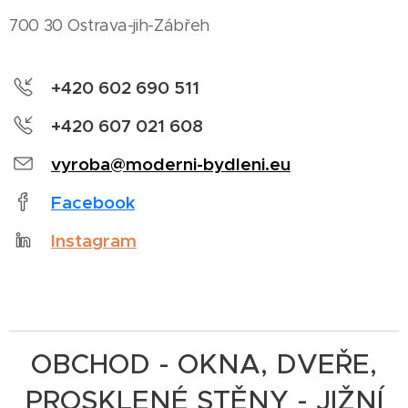
700 30 Ostrava-jih-Zábřeh
+420 602 690 511
+420 607 021 608
vyroba@moderni-bydleni.eu
Facebook
Instagram
OBCHOD - OKNA, DVEŘE,
PROSKLENÉ STĚNY - JIŽNÍ