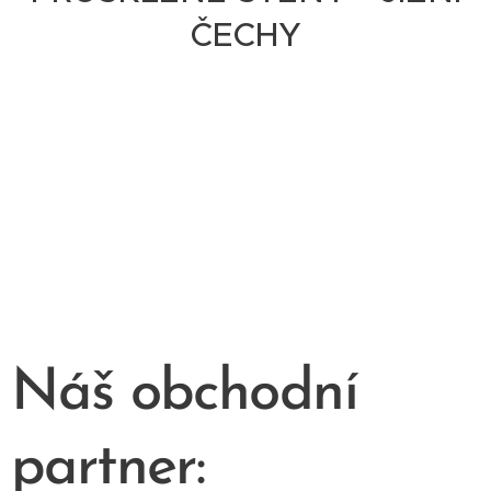
ČECHY
Náš obchodní
partner: