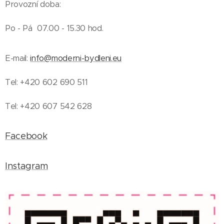
Provozní doba:
Po - Pá 07.00 - 15.30 hod.
E-mail:
info@moderni-bydleni.eu
Tel: +420 602 690 511
Tel: +420 607 542 628
Facebook
Instagram