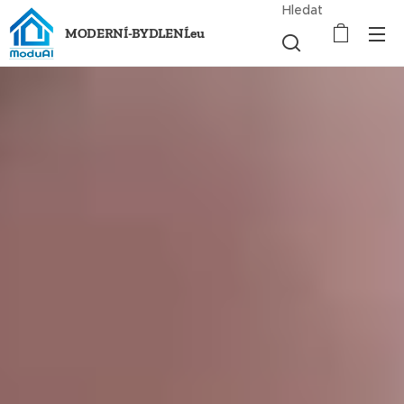
Hledat
MODERNÍ-BYDLENÍ.eu