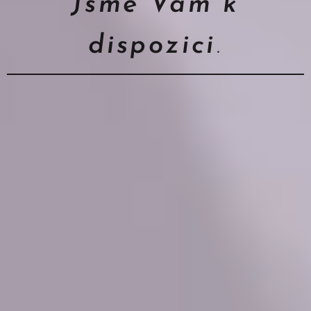
Jsme Vám k
dispozici
.