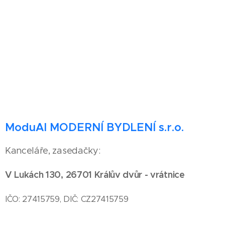
ModuAl MODERNÍ BYDLENÍ s.r.o.
Kanceláře, zasedačky:
V Lukách 130, 26701 Králův dvůr - vrátnice
IČO: 27415759, DIČ: CZ27415759