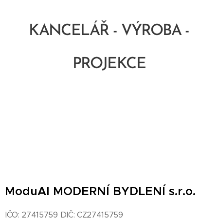
KANCELÁŘ - VÝROBA -
PROJEKCE
ModuAl MODERNÍ BYDLENÍ s.r.o.
IČO: 27415759 DIČ: CZ27415759