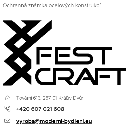
Ochranná známka ocelových konstrukcí:
Tovární 613, 267 01 Králův Dvůr
+420 607 021 608
vyroba@moderni-bydleni.eu