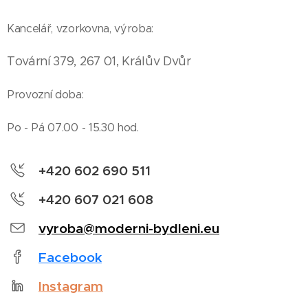
Kancelář, vzorkovna, výroba:
Tovární 379, 267 01, Králův Dvůr
Provozní doba:
Po - Pá 07.00 - 15.30 hod.
+420 602 690 511
+420 607 021 608
vyroba@moderni-bydleni.eu
Facebook
Instagram