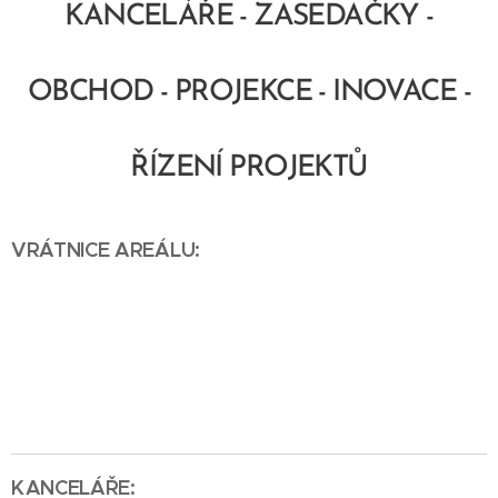
KANCELÁŘE - ZASEDAČKY -
OBCHOD - PROJEKCE - INOVACE -
ŘÍZENÍ PROJEKTŮ
VRÁTNICE AREÁLU:
KANCELÁŘE: