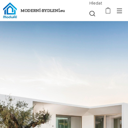
Hledat
MODERNÍ-BYDLENÍ.eu