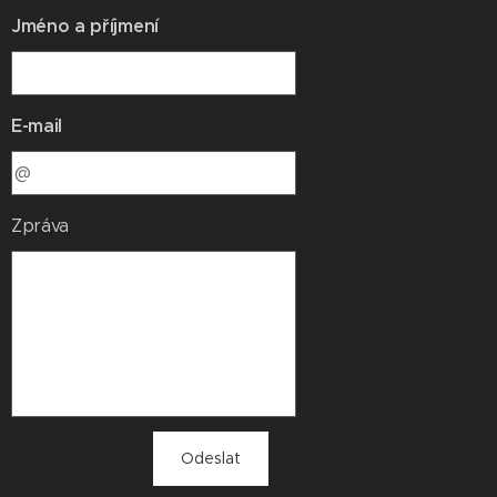
Jméno a příjmení
E-mail
Zpráva
Odeslat