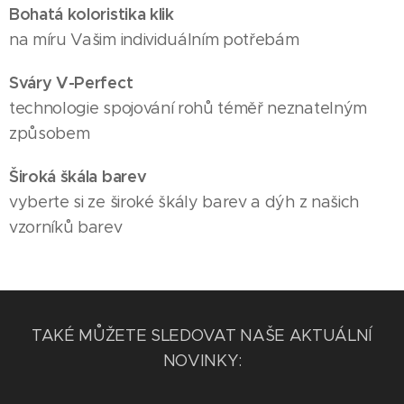
Bohatá koloristika klik
na míru Vašim individuálním potřebám
Sváry V-Perfect
technologie spojování rohů téměř neznatelným
způsobem
Široká škála barev
vyberte si ze široké škály barev a dýh z našich
vzorníků barev
TAKÉ MŮŽETE SLEDOVAT NAŠE AKTUÁLNÍ
NOVINKY: