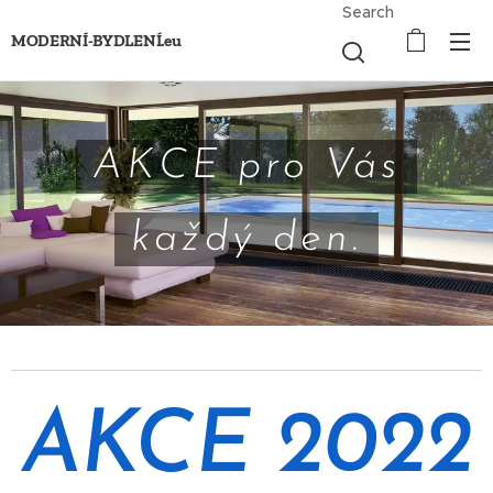
Search
MODERNÍ-BYDLENÍ.eu
AKCE pro Vás
každý den
.
AKCE 2022