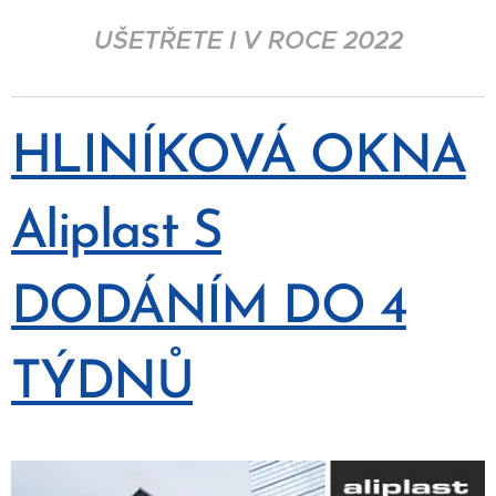
UŠETŘETE I V ROCE 2022
HLINÍKOVÁ OKNA
Aliplast S
DODÁNÍM DO 4
TÝDNŮ