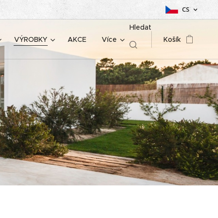
CS
Hledat
VÝROBKY
AKCE
Více
Košík