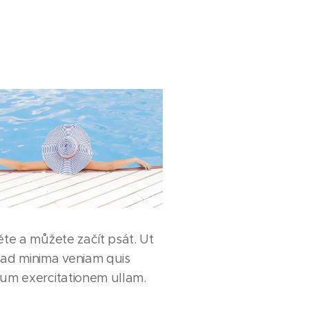
ěte a můžete začít psát. Ut
 ad minima veniam quis
rum exercitationem ullam.