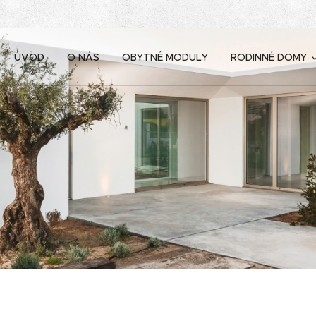
ÚVOD
O NÁS
OBYTNÉ MODULY
RODINNÉ DOMY