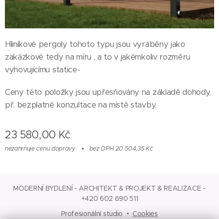
Hliníkové pergoly tohoto typu jsou vyráběny jako
zakázkové tedy na míru , a to v jakémkoliv rozměru
vyhovujícímu statice-
Ceny této položky jsou upřesňovány na základě dohody,
př. bezplatné konzultace na místě stavby.
23 580,00
Kč
nezahrnuje cenu dopravy
bez DPH 20 504,35 Kč
MODERNÍ BYDLENÍ - ARCHITEKT & PROJEKT & REALIZACE -
+420 602 690 511
Profesionální studio
Cookies