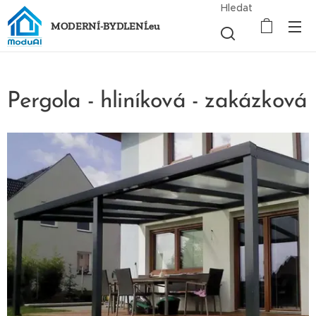
Hledat
MODERNÍ-BYDLENÍ.eu
Pergola - hliníková - zakázková