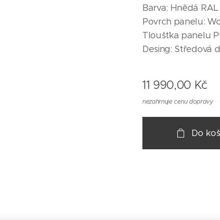
Barva: Hnědá RAL
Povrch panelu: W
Tloušťka panelu 
Desing: Středová 
11 990,00
Kč
nezahrnuje cenu dopravy
Do koš