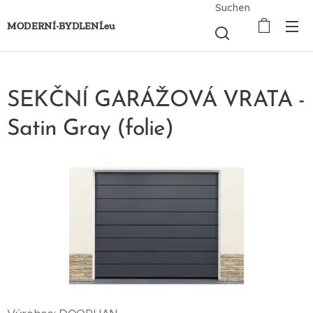
Suchen
MODERNÍ-BYDLENÍ.eu
SEKČNÍ GARÁŽOVÁ VRATA -
Satin Gray (folie)