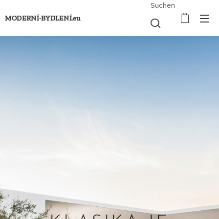
Suchen
MODERNÍ-BYDLENÍ.eu