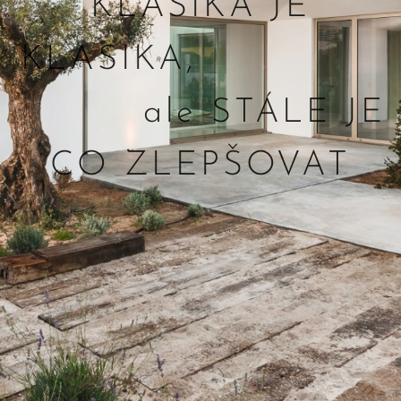
KLASIKA JE
KLASIKA,
ale STÁLE JE
CO ZLEPŠOVAT