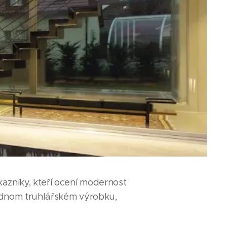
kazníky, kteří ocení modernost
jednom truhlářském výrobku,