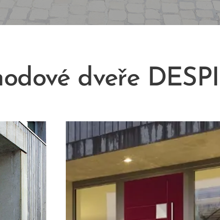
hodové dveře DESP