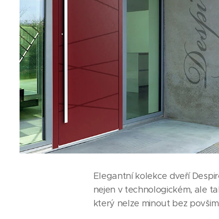
Elegantní kolekce dveří Despir
nejen v technologickém, ale t
který nelze minout bez povšim