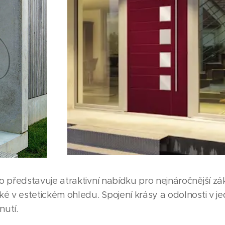
o představuje atraktivní nabídku pro nejnáročnější zá
aké v estetickém ohledu. Spojení krásy a odolnosti v 
nutí.