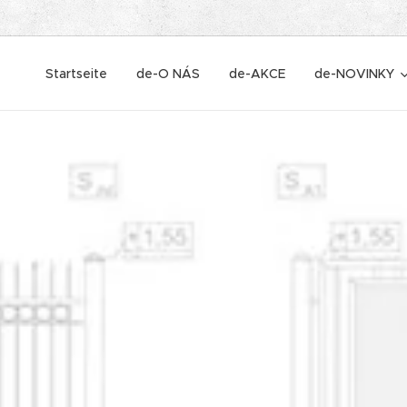
Startseite
de-O NÁS
de-AKCE
de-NOVINKY