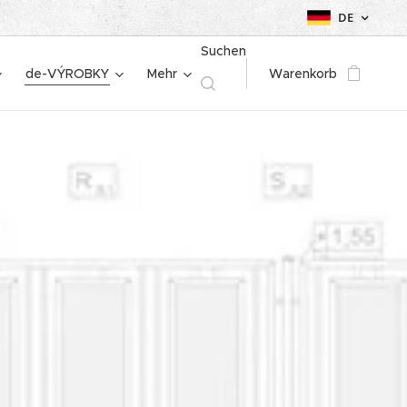
DE
Suchen
de-VÝROBKY
Mehr
Warenkorb