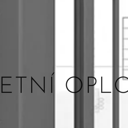
ETNÍ OPL