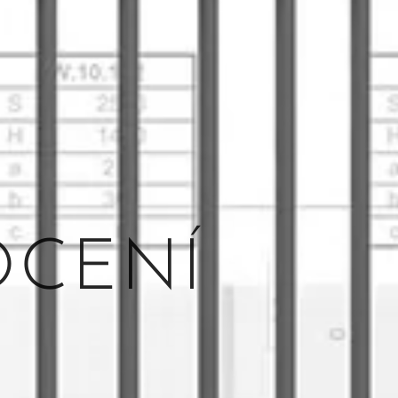
OCENÍ