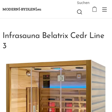
Suchen
MODERNÍ-BYDLENÍ.eu
Infrasauna Belatrix Cedr Line
3