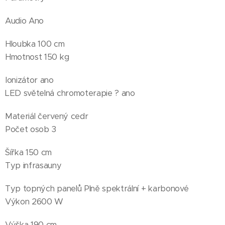
Audio Ano
Hloubka 100 cm
Hmotnost 150 kg
Ionizátor ano
LED světelná chromoterapie ? ano
Materiál červený cedr
Počet osob 3
Šířka 150 cm
Typ infrasauny
Typ topných panelů Plně spektrální + karbonové
Výkon 2600 W
Výška 190 cm