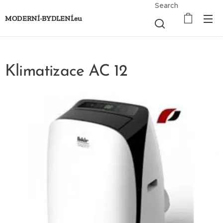
Search
MODERNÍ-BYDLENÍ.eu
Klimatizace AC 12