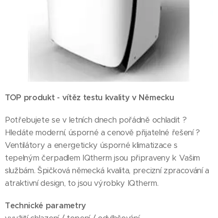
TOP produkt - vítěz testu kvality v Německu
Potřebujete se v letních dnech pořádně ochladit ?
Hledáte moderní, úsporné a cenově přijatelné řešení ?
Ventilátory a energeticky úsporné klimatizace s
tepelným čerpadlem IQtherm jsou připraveny k Vašim
službám. Špičková německá kvalita, precizní zpracování a
atraktivní design, to jsou výrobky IQtherm.
Technické parametry